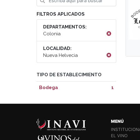
FILTROS APLICADOS
DEPARTAMENTOS:
Colonia
LOCALIDAD:
Nueva Helvecia
TIPO DE ESTABLECIMIENTO
Bodega
1
MENÚ
INSTITUCION
EL VINO