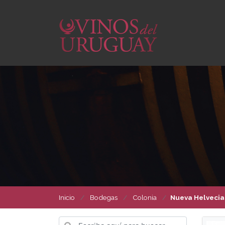
Inicio
Bodegas
Colonia
Nueva Helvecia