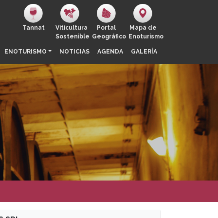
Tannat
Viticultura
Portal
Mapa de
Sostenible
Geográfico
Enoturismo
ENOTURISMO
NOTICIAS
AGENDA
GALERÍA