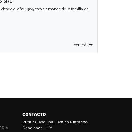
S SRL
 desde el año 1965 está en manos de la familia de
Ver más
CONTACTO
Ruta 48 esquina Camino Pattarino,
ORIA
Canelones - UY