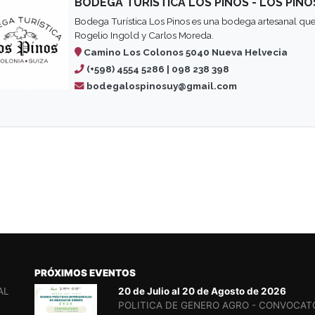
BODEGA TURÍSTICA LOS PINOS - LOS PINO
Bodega Turística Los Pinos es una bodega artesanal que
Rogelio Ingold y Carlos Moreda.
Camino Los Colonos 5040 Nueva Helvecia
(+598) 4554 5286 | 098 238 398
bodegalospinosuy@gmail.com
PRÓXIMOS EVENTOS
AL
20 de Julio al 20 de Agosto de 2026
POLITICA DE GENERO AGRO - CONVOCAT