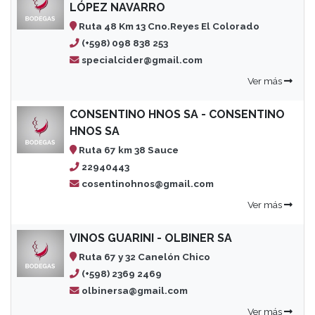
LÓPEZ NAVARRO
Ruta 48 Km 13 Cno.Reyes El Colorado
(+598) 098 838 253
specialcider@gmail.com
Ver más
CONSENTINO HNOS SA - CONSENTINO
HNOS SA
Ruta 67 km 38 Sauce
22940443
cosentinohnos@gmail.com
Ver más
VINOS GUARINI - OLBINER SA
Ruta 67 y 32 Canelón Chico
(+598) 2369 2469
olbinersa@gmail.com
Ver más