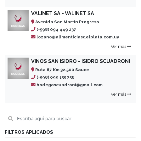
VALINET SA - VALINET SA
Avenida San Martin Progreso
(+598) 094 449 237
lozano@alimenticiasdelplata.com.uy
Ver más
VINOS SAN ISIDRO - ISIDRO SCUADRONI
Ruta 67 Km 32.500 Sauce
(+598) 099 155 758
bodegascuadroni@gmail.com
Ver más
FILTROS APLICADOS