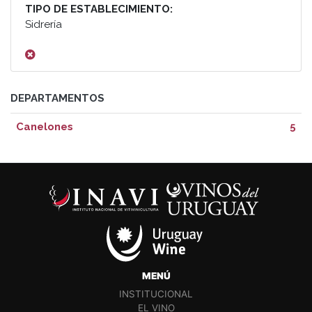
TIPO DE ESTABLECIMIENTO:
Sidrería
DEPARTAMENTOS
Canelones
5
MENÚ
INSTITUCIONAL
EL VINO