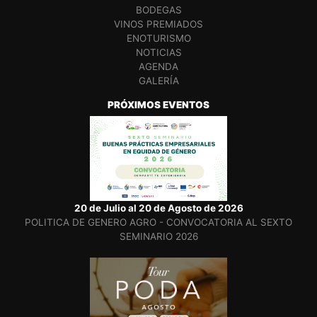
BODEGAS
VINOS PREMIADOS
ENOTURISMO
NOTICIAS
AGENDA
GALERÍA
PRÓXIMOS EVENTOS
20 de Julio al 20 de Agosto de 2026
POLITICA DE GENERO AGRO - CONVOCATORIA AL SEXTO
SEMINARIO 2026