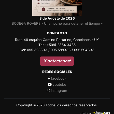
8 de Agosto de 2026
BODEGA ROVERE - Una noche para detener el tiempo -
CONTACTO
Ruta 48 esquina Camino Pattarino, Canelones - UY
Tel: (+598) 2364 3486
Cel: 095 398333 / 095 588333 / 095 594333
¡Contactanos!
REDES SOCIALES
facebook
youtube
instagram
Copyright ©2026 Todos los derechos reservados.
v.2.0.1 by