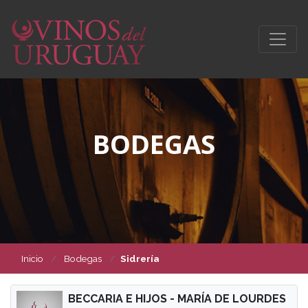
BODEGAS
Inicio
Bodegas
Sidrería
BECCARIA E HIJOS - MARÍA DE LOURDES