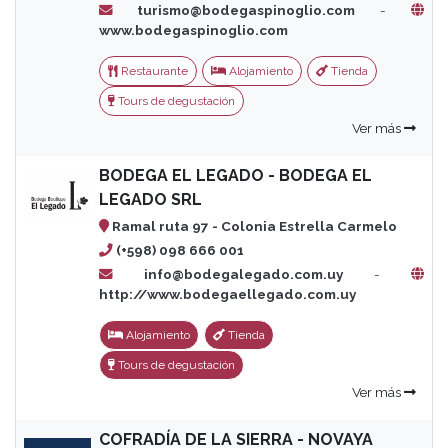
turismo@bodegaspinoglio.com
-
www.bodegaspinoglio.com
Restaurante
Alojamiento
Tienda
Tours de degustación
Ver más
BODEGA EL LEGADO - BODEGA EL
LEGADO SRL
Ramal ruta 97 - Colonia Estrella Carmelo
(+598) 098 666 001
info@bodegalegado.com.uy
-
http://www.bodegaellegado.com.uy
Alojamiento
Tienda
Tours de degustación
Ver más
COFRADÍA DE LA SIERRA - NOVAYA