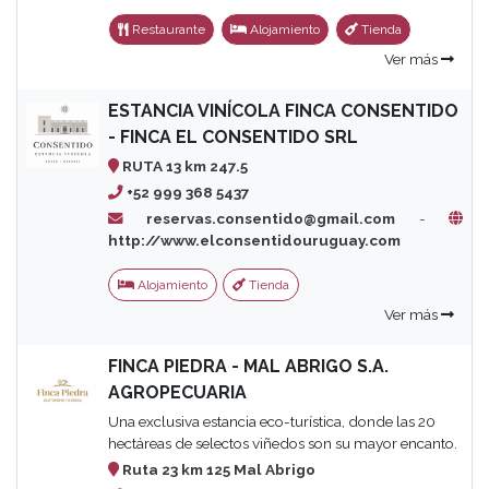
Restaurante
Alojamiento
Tienda
Ver más
ESTANCIA VINÍCOLA FINCA CONSENTIDO
- FINCA EL CONSENTIDO SRL
RUTA 13 km 247.5
+52 999 368 5437
reservas.consentido@gmail.com
-
http://www.elconsentidouruguay.com
Alojamiento
Tienda
Ver más
FINCA PIEDRA - MAL ABRIGO S.A.
AGROPECUARIA
Una exclusiva estancia eco-turística, donde las 20
hectáreas de selectos viñedos son su mayor encanto.
Ruta 23 km 125 Mal Abrigo