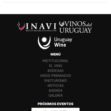
MENÚ
INSTITUCIONAL
EL VINO
BODEGAS
VINOS PREMIADOS
ENOTURISMO
NOTICIAS
AGENDA
GALERÍA
PRÓXIMOS EVENTOS