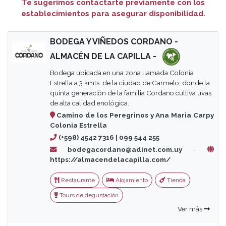
Te sugerimos contactarte previamente con los
establecimientos para asegurar disponibilidad.
BODEGA Y VIÑEDOS CORDANO -
ALMACÉN DE LA CAPILLA -
Bodega ubicada en una zona llamada Colonia
Estrella a 3 kmts. de la ciudad de Carmelo, donde la
quinta generación de la familia Cordano cultiva uvas
de alta calidad enológica.
Camino de los Peregrinos y Ana Maria Carpy
Colonia Estrella
(+598) 4542 7316 | 099 544 255
bodegacordano@adinet.com.uy
-
https://almacendelacapilla.com/
Restaurante
Alojamiento
Tienda
Tours de degustación
Ver más