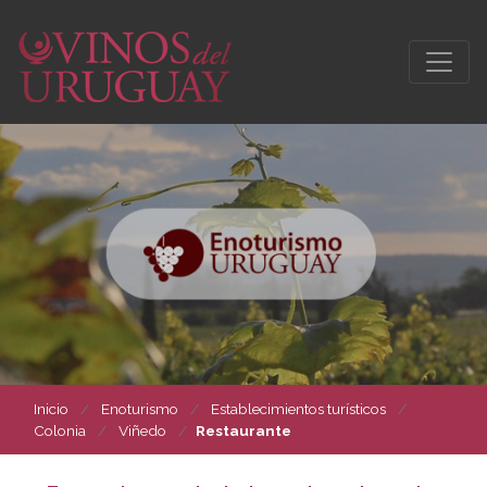
Inicio
Enoturismo
Establecimientos turísticos
Colonia
Viñedo
Restaurante