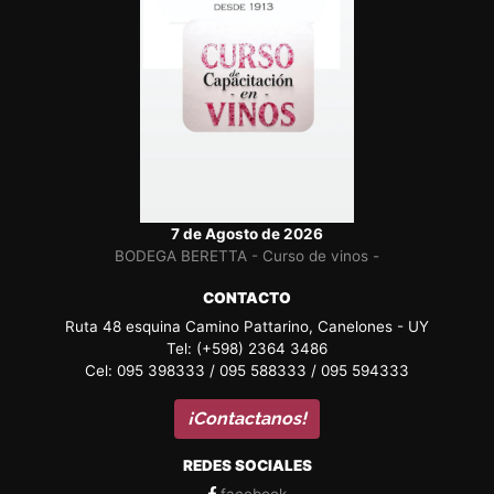
7 de Agosto de 2026
BODEGA BERETTA - Curso de vinos -
CONTACTO
Ruta 48 esquina Camino Pattarino, Canelones - UY
Tel: (+598) 2364 3486
Cel: 095 398333 / 095 588333 / 095 594333
¡Contactanos!
REDES SOCIALES
facebook