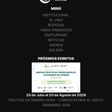
MENÚ
INSTITUCIONAL
EL VINO
BODEGAS
VINOS PREMIADOS
ENOTURISMO
NOTICIAS
AGENDA
GALERÍA
PRÓXIMOS EVENTOS
20 de Julio al 20 de Agosto de 2026
POLITICA DE GENERO AGRO - CONVOCATORIA AL SEXTO
SEMINARIO 2026