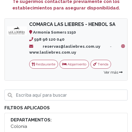
Te sugerimos contactarte previamente con los
establecimientos para asegurar disponibilidad.
COMARCA LAS LIEBRES - HENBOL SA
Armonía Somers 1150
598 96 120 040
reservas@lasliebres.com.uy
-
www.lasliebres.com.uy
Restaurante
Alojamiento
Tienda
Ver más
FILTROS APLICADOS
DEPARTAMENTOS:
Colonia