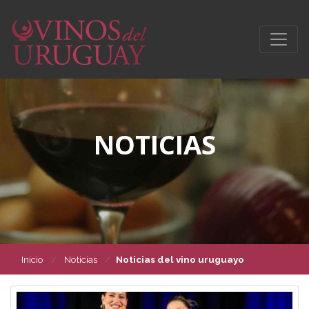
NOTICIAS
Inicio
Noticias
Noticias del vino uruguayo