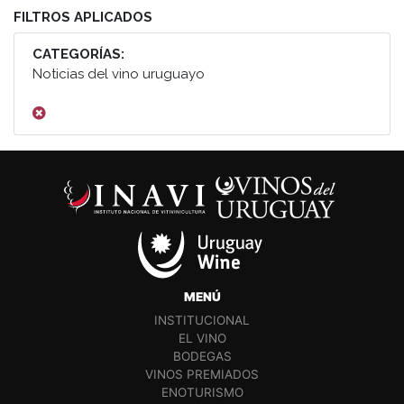
FILTROS APLICADOS
CATEGORÍAS:
Noticias del vino uruguayo
MENÚ
INSTITUCIONAL
EL VINO
BODEGAS
VINOS PREMIADOS
ENOTURISMO