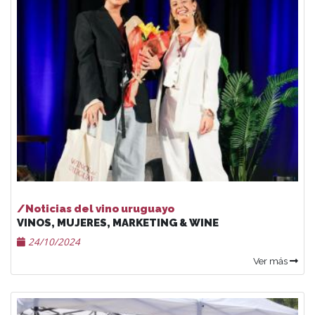
/Noticias del vino uruguayo
VINOS, MUJERES, MARKETING & WINE
24/10/2024
Ver más