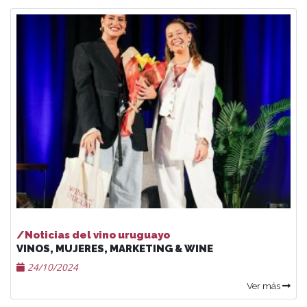
/Noticias del vino uruguayo
VINOS, MUJERES, MARKETING & WINE
24/10/2024
Ver más