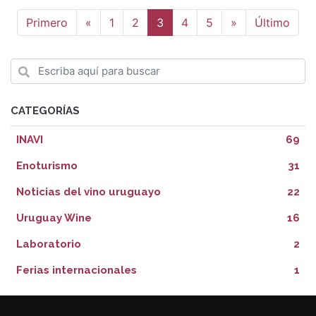
Anterior
Siguiente
Primero
«
1
2
3
4
5
»
Último
CATEGORÍAS
INAVI
69
Enoturismo
31
Noticias del vino uruguayo
22
Uruguay Wine
16
Laboratorio
2
Ferias internacionales
1