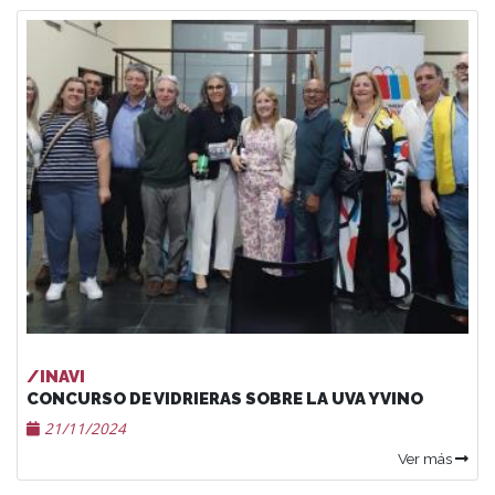
/INAVI
CONCURSO DE VIDRIERAS SOBRE LA UVA Y VINO
21/11/2024
Ver más